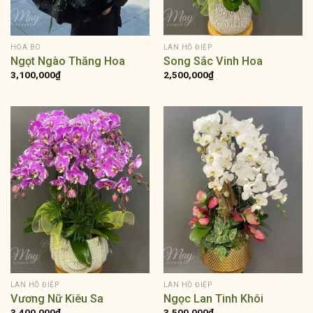
HOA BÓ
LAN HỒ ĐIỆP
Ngọt Ngào Thăng Hoa
Song Sắc Vinh Hoa
3,100,000
₫
2,500,000
₫
LAN HỒ ĐIỆP
LAN HỒ ĐIỆP
Vương Nữ Kiêu Sa
Ngọc Lan Tinh Khôi
3,400,000
₫
3,500,000
₫