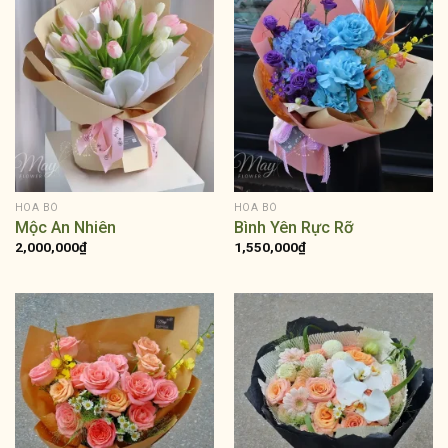
HOA BÓ
HOA BÓ
Mộc An Nhiên
Bình Yên Rực Rỡ
2,000,000
₫
1,550,000
₫