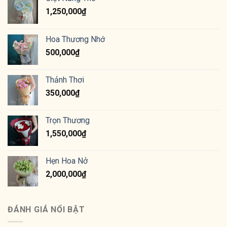
1,250,000
₫
Hoa Thương Nhớ
500,000
₫
Thảnh Thơi
350,000
₫
Trọn Thương
1,550,000
₫
Hẹn Hoa Nở
2,000,000
₫
ĐÁNH GIÁ NỔI BẬT