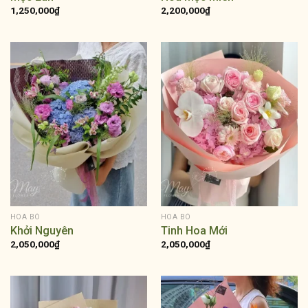
1,250,000
₫
2,200,000
₫
HOA BÓ
HOA BÓ
Khởi Nguyên
Tinh Hoa Mới
2,050,000
₫
2,050,000
₫