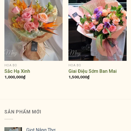
HOA BÓ
HOA BÓ
Sắc Hạ Xinh
Giai Điệu Sớm Ban Mai
1,000,000
₫
1,500,000
₫
SẢN PHẨM MỚI
Giọt Nắng Thơ