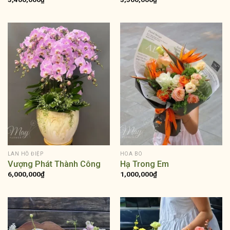
LAN HỒ ĐIỆP
HOA BÓ
Vượng Phát Thành Công
Hạ Trong Em
6,000,000
₫
1,000,000
₫