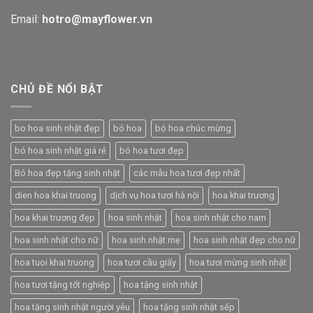
Email:
hotro@mayflower.vn
CHỦ ĐỀ NỔI BẬT
bo hoa sinh nhật đẹp
bó hoa
bó hoa chúc mừng
bó hoa sinh nhật giá rẻ
bó hoa tươi đẹp
Bó hoa đẹp tặng sinh nhật
các mẫu hoa tươi đẹp nhất
dien hoa khai truong
dịch vụ hoa tươi hà nội
hoa khai trương
hoa khai trương đẹp
hoa sinh nhật
hoa sinh nhật cho nam
hoa sinh nhật cho nữ
hoa sinh nhật mẹ
hoa sinh nhật đẹp cho nữ
hoa tuoi khai truong
hoa tươi cầu giấy
hoa tươi mừng sinh nhật
hoa tươi tặng tốt nghiệp
hoa tặng sinh nhật
hoa tặng sinh nhật người yêu
hoa tặng sinh nhật sếp