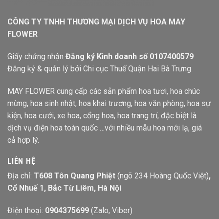
CÔNG TY TNHH THƯƠNG MẠI DỊCH VỤ HOA MAY
FLOWER
Giấy chứng nhận
Đăng ký Kinh doanh số 0107400579
Đăng ký & quản lý bởi Chi cục Thuế Quận Hai Bà Trưng
MAY FLOWER cung cấp các sản phẩm hoa tươi, hoa chúc
mừng, hoa sinh nhật, hoa khai trương, hoa văn phòng, hoa sự
kiện, hoa cưới, xe hoa, cổng hoa, hoa trang trí, đặc biệt là
dịch vụ điện hoa toàn quốc …với nhiều mẫu hoa mới lạ, giá
cả hợp lý.
LIÊN HỆ
Địa chỉ:
T608 Tôn Quang Phiệt
(ngõ 234 Hoàng Quốc Việt)
,
Cổ Nhuế 1, Bắc Từ Liêm, Hà Nội
Điện thoại:
0904375699
(Zalo, Viber)