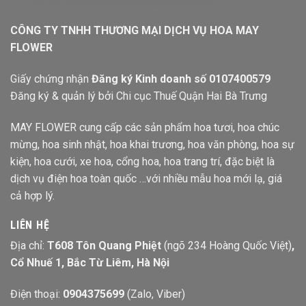
CÔNG TY TNHH THƯƠNG MẠI DỊCH VỤ HOA MAY
FLOWER
Giấy chứng nhận
Đăng ký Kinh doanh số 0107400579
Đăng ký & quản lý bởi Chi cục Thuế Quận Hai Bà Trưng
MAY FLOWER cung cấp các sản phẩm hoa tươi, hoa chúc
mừng, hoa sinh nhật, hoa khai trương, hoa văn phòng, hoa sự
kiện, hoa cưới, xe hoa, cổng hoa, hoa trang trí, đặc biệt là
dịch vụ điện hoa toàn quốc …với nhiều mẫu hoa mới lạ, giá
cả hợp lý.
LIÊN HỆ
Địa chỉ:
T608 Tôn Quang Phiệt
(ngõ 234 Hoàng Quốc Việt)
,
Cổ Nhuế 1, Bắc Từ Liêm, Hà Nội
Điện thoại:
0904375699
(Zalo, Viber)