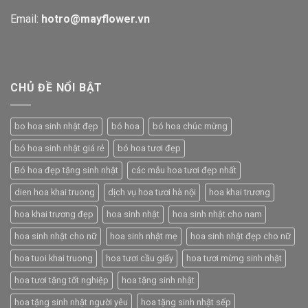
Email:
hotro@mayflower.vn
CHỦ ĐỀ NỔI BẬT
bo hoa sinh nhật đẹp
bó hoa
bó hoa chúc mừng
bó hoa sinh nhật giá rẻ
bó hoa tươi đẹp
Bó hoa đẹp tặng sinh nhật
các mẫu hoa tươi đẹp nhất
dien hoa khai truong
dịch vụ hoa tươi hà nội
hoa khai trương
hoa khai trương đẹp
hoa sinh nhật
hoa sinh nhật cho nam
hoa sinh nhật cho nữ
hoa sinh nhật mẹ
hoa sinh nhật đẹp cho nữ
hoa tuoi khai truong
hoa tươi cầu giấy
hoa tươi mừng sinh nhật
hoa tươi tặng tốt nghiệp
hoa tặng sinh nhật
hoa tặng sinh nhật người yêu
hoa tặng sinh nhật sếp