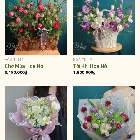
HOA TULIP
HOA TULIP
Chờ Mùa Hoa Nở
Tới Khi Hoa Nở
3,450,000
₫
1,800,000
₫