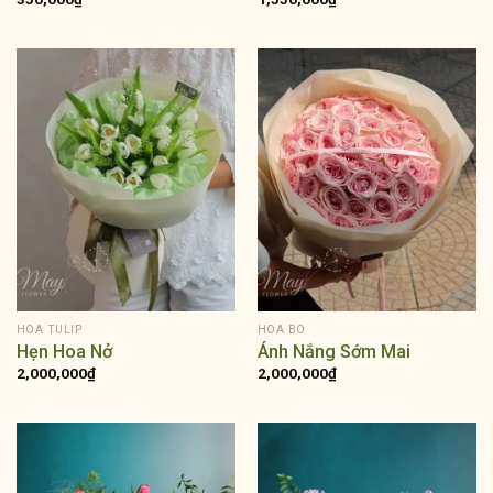
HOA TULIP
HOA BÓ
Hẹn Hoa Nở
Ánh Nắng Sớm Mai
2,000,000
₫
2,000,000
₫