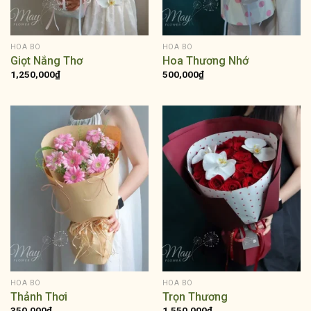
HOA BÓ
HOA BÓ
Giọt Nắng Thơ
Hoa Thương Nhớ
1,250,000
₫
500,000
₫
HOA BÓ
HOA BÓ
Thảnh Thơi
Trọn Thương
350,000
₫
1,550,000
₫