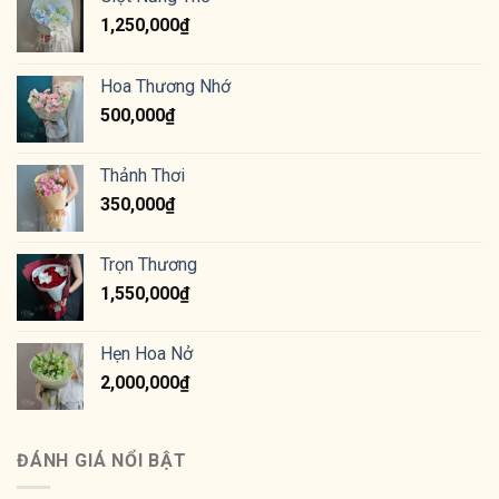
1,250,000
₫
Hoa Thương Nhớ
500,000
₫
Thảnh Thơi
350,000
₫
Trọn Thương
1,550,000
₫
Hẹn Hoa Nở
2,000,000
₫
ĐÁNH GIÁ NỔI BẬT