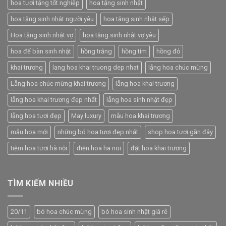
hoa tươi tặng tốt nghiệp
hoa tặng sinh nhật
hoa tặng sinh nhật người yêu
hoa tặng sinh nhật sếp
Hoa tặng sinh nhật vợ
hoa tặng sinh nhật vợ yêu
hoa để bàn sinh nhật
hồng trắng
hồng tím
hồng đỏ
khai trương
lang hoa khai truong dep nhat
lẵng hoa chúc mừng
Lẵng hoa chúc mừng khai trương
lẵng hoa khai trương
lẵng hoa khai trương đẹp nhất
lẵng hoa sinh nhật đẹp
lẵng hoa tươi đẹp
May luxury
mẫu hoa khai trương
mẫu hoa mới
những bó hoa tươi đẹp nhất
shop hoa tươi gần đây
tiệm hoa tươi hà nội
điện hoa ha noi
đặt hoa khai trương
TÌM KIẾM NHIỀU
20/11
bó hoa chúc mừng
bó hoa sinh nhật giá rẻ