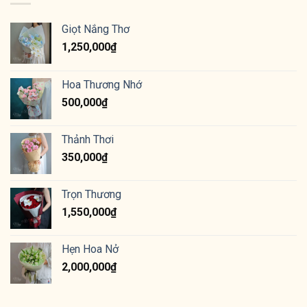
Giọt Nắng Thơ
1,250,000
₫
Hoa Thương Nhớ
500,000
₫
Thảnh Thơi
350,000
₫
Trọn Thương
1,550,000
₫
Hẹn Hoa Nở
2,000,000
₫