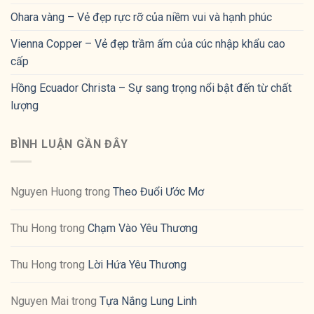
Ohara vàng – Vẻ đẹp rực rỡ của niềm vui và hạnh phúc
Vienna Copper – Vẻ đẹp trầm ấm của cúc nhập khẩu cao
cấp
Hồng Ecuador Christa – Sự sang trọng nổi bật đến từ chất
lượng
BÌNH LUẬN GẦN ĐÂY
Nguyen Huong
trong
Theo Đuổi Ước Mơ
Thu Hong
trong
Chạm Vào Yêu Thương
Thu Hong
trong
Lời Hứa Yêu Thương
Nguyen Mai
trong
Tựa Nắng Lung Linh