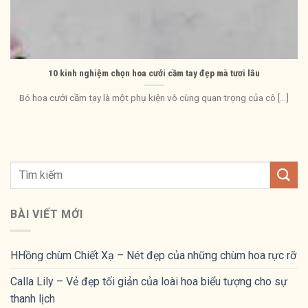
10 kinh nghiệm chọn hoa cưới cầm tay đẹp mà tươi lâu
Bó hoa cưới cầm tay là một phụ kiện vô cùng quan trọng của cô [...]
BÀI VIẾT MỚI
HHồng chùm Chiết Xạ – Nét đẹp của những chùm hoa rực rỡ
Calla Lily – Vẻ đẹp tối giản của loài hoa biểu tượng cho sự
thanh lịch