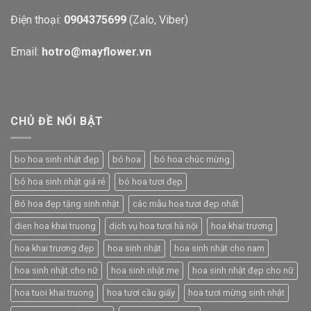
Điện thoại:
0904375699
(Zalo, Viber)
Email:
hotro@mayflower.vn
CHỦ ĐỀ NỔI BẬT
bo hoa sinh nhật đẹp
bó hoa
bó hoa chúc mừng
bó hoa sinh nhật giá rẻ
bó hoa tươi đẹp
Bó hoa đẹp tặng sinh nhật
các mẫu hoa tươi đẹp nhất
dien hoa khai truong
dịch vụ hoa tươi hà nội
hoa khai trương
hoa khai trương đẹp
hoa sinh nhật
hoa sinh nhật cho nam
hoa sinh nhật cho nữ
hoa sinh nhật mẹ
hoa sinh nhật đẹp cho nữ
hoa tuoi khai truong
hoa tươi cầu giấy
hoa tươi mừng sinh nhật