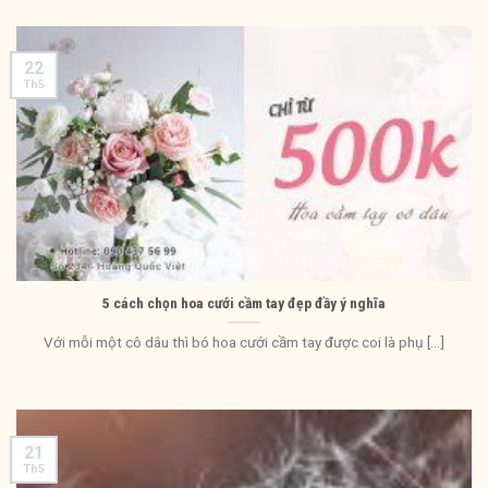
22
Th5
5 cách chọn hoa cưới cầm tay đẹp đầy ý nghĩa
Với mỗi một cô dâu thì bó hoa cưới cầm tay được coi là phụ [...]
21
Th5