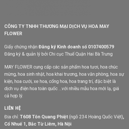
CÔNG TY TNHH THƯƠNG MẠI DỊCH VỤ HOA MAY
FLOWER
Giấy chứng nhận
Đăng ký Kinh doanh số 0107400579
Đăng ký & quản lý bởi Chi cục Thuế Quận Hai Bà Trưng
MAY FLOWER cung cấp các sản phẩm hoa tươi, hoa chúc
mừng, hoa sinh nhật, hoa khai trương, hoa văn phòng, hoa sự
kiện, hoa cưới, xe hoa, cổng hoa, hoa trang trí, đặc biệt là
dịch vụ điện hoa toàn quốc …với nhiều mẫu hoa mới lạ, giá
cả hợp lý.
LIÊN HỆ
Địa chỉ:
T608 Tôn Quang Phiệt
(ngõ 234 Hoàng Quốc Việt)
,
Cổ Nhuế 1, Bắc Từ Liêm, Hà Nội