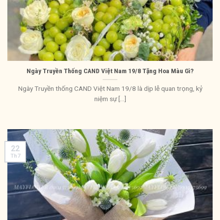
Ngày Truyền Thống CAND Việt Nam 19/8 Tặng Hoa Màu Gì?
Ngày Truyền thống CAND Việt Nam 19/8 là dịp lễ quan trọng, kỷ
niệm sự [...]
22
Th7