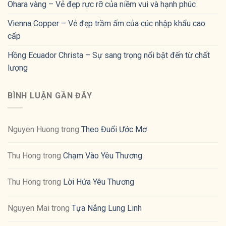
Ohara vàng – Vẻ đẹp rực rỡ của niềm vui và hạnh phúc
Vienna Copper – Vẻ đẹp trầm ấm của cúc nhập khẩu cao
cấp
Hồng Ecuador Christa – Sự sang trọng nổi bật đến từ chất
lượng
BÌNH LUẬN GẦN ĐÂY
Nguyen Huong
trong
Theo Đuổi Ước Mơ
Thu Hong
trong
Chạm Vào Yêu Thương
Thu Hong
trong
Lời Hứa Yêu Thương
Nguyen Mai
trong
Tựa Nắng Lung Linh