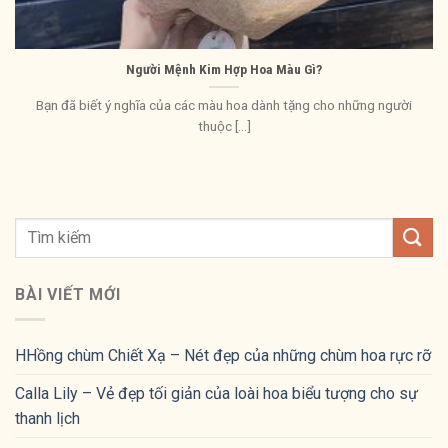
Người Mệnh Kim Hợp Hoa Màu Gì?
Bạn đã biết ý nghĩa của các màu hoa dành tặng cho những người
thuộc [...]
BÀI VIẾT MỚI
HHồng chùm Chiết Xạ – Nét đẹp của những chùm hoa rực rỡ
Calla Lily – Vẻ đẹp tối giản của loài hoa biểu tượng cho sự
thanh lịch