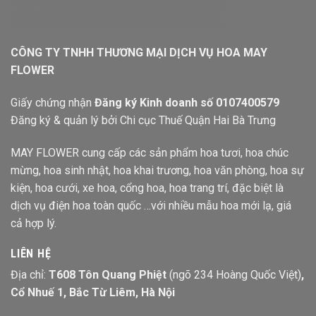
CÔNG TY TNHH THƯƠNG MẠI DỊCH VỤ HOA MAY
FLOWER
Giấy chứng nhận
Đăng ký Kinh doanh số 0107400579
Đăng ký & quản lý bởi Chi cục Thuế Quận Hai Bà Trưng
MAY FLOWER cung cấp các sản phẩm hoa tươi, hoa chúc
mừng, hoa sinh nhật, hoa khai trương, hoa văn phòng, hoa sự
kiện, hoa cưới, xe hoa, cổng hoa, hoa trang trí, đặc biệt là
dịch vụ điện hoa toàn quốc …với nhiều mẫu hoa mới lạ, giá
cả hợp lý.
LIÊN HỆ
Địa chỉ:
T608 Tôn Quang Phiệt
(ngõ 234 Hoàng Quốc Việt)
,
Cổ Nhuế 1, Bắc Từ Liêm, Hà Nội