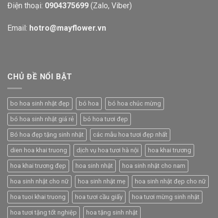
Điện thoại:
0904375699
(Zalo, Viber)
Email:
hotro@mayflower.vn
CHỦ ĐỀ NỔI BẬT
bo hoa sinh nhật đẹp
bó hoa
bó hoa chúc mừng
bó hoa sinh nhật giá rẻ
bó hoa tươi đẹp
Bó hoa đẹp tặng sinh nhật
các mẫu hoa tươi đẹp nhất
dien hoa khai truong
dịch vụ hoa tươi hà nội
hoa khai trương
hoa khai trương đẹp
hoa sinh nhật
hoa sinh nhật cho nam
hoa sinh nhật cho nữ
hoa sinh nhật mẹ
hoa sinh nhật đẹp cho nữ
hoa tuoi khai truong
hoa tươi cầu giấy
hoa tươi mừng sinh nhật
hoa tươi tặng tốt nghiệp
hoa tặng sinh nhật