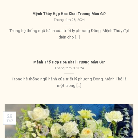
Mệnh Thủy Hợp Hoa Khai Trương Màu Gì?
Tháng tám 28, 2024
Trong hệ thống ngũ hành của triết lý phương Đông. Mệnh Thủy đại
diện cho [...]
Mệnh Thổ Hợp Hoa Khai Trương Màu Gì?
Tháng tám 8, 2024
Trong hệ thống ngũ hành của triết lý phương Đông. Mệnh Thổ là
một trong [...]
29
Th7