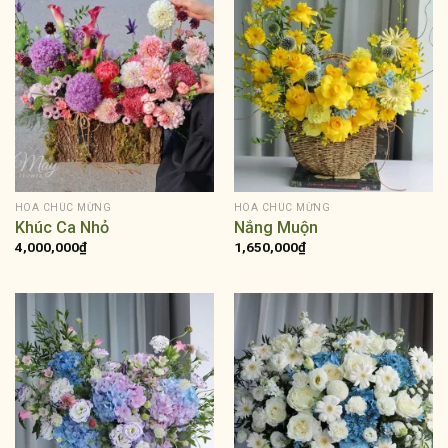
HOA CHÚC MỪNG
HOA CHÚC MỪNG
Khúc Ca Nhỏ
Nắng Muộn
4,000,000
₫
1,650,000
₫