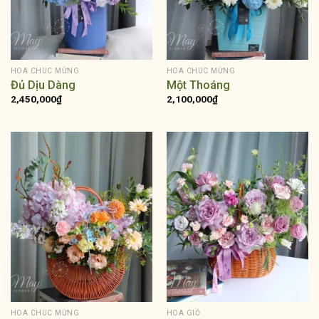
HOA CHÚC MỪNG
HOA CHÚC MỪNG
Đủ Dịu Dàng
Một Thoáng
2,450,000
₫
2,100,000
₫
HOA CHÚC MỪNG
HOA GIỎ