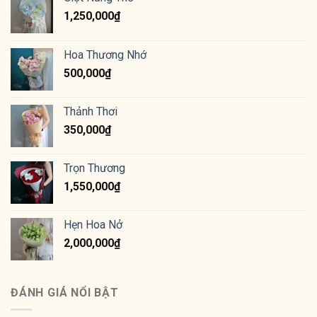
1,250,000
₫
Hoa Thương Nhớ
500,000
₫
Thảnh Thơi
350,000
₫
Trọn Thương
1,550,000
₫
Hẹn Hoa Nở
2,000,000
₫
ĐÁNH GIÁ NỔI BẬT