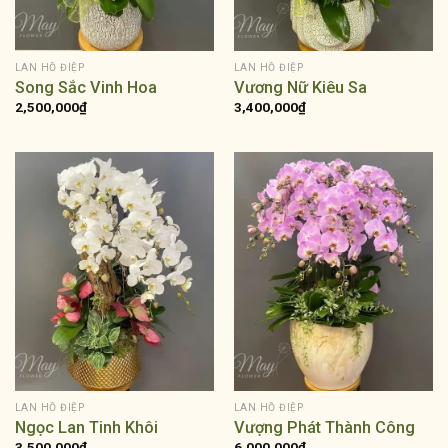
LAN HỒ ĐIỆP
LAN HỒ ĐIỆP
Song Sắc Vinh Hoa
Vương Nữ Kiêu Sa
2,500,000
₫
3,400,000
₫
LAN HỒ ĐIỆP
LAN HỒ ĐIỆP
Ngọc Lan Tinh Khôi
Vượng Phát Thành Công
3,500,000
₫
6,000,000
₫