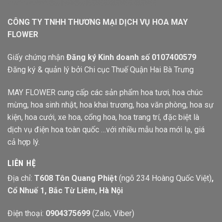
CÔNG TY TNHH THƯƠNG MẠI DỊCH VỤ HOA MAY
FLOWER
Giấy chứng nhận
Đăng ký Kinh doanh số 0107400579
Đăng ký & quản lý bởi Chi cục Thuế Quận Hai Bà Trưng
MAY FLOWER cung cấp các sản phẩm hoa tươi, hoa chúc
mừng, hoa sinh nhật, hoa khai trương, hoa văn phòng, hoa sự
kiện, hoa cưới, xe hoa, cổng hoa, hoa trang trí, đặc biệt là
dịch vụ điện hoa toàn quốc …với nhiều mẫu hoa mới lạ, giá
cả hợp lý.
LIÊN HỆ
Địa chỉ:
T608 Tôn Quang Phiệt
(ngõ 234 Hoàng Quốc Việt)
,
Cổ Nhuế 1, Bắc Từ Liêm, Hà Nội
Điện thoại:
0904375699
(Zalo, Viber)