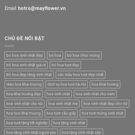
Email:
hotro@mayflower.vn
CHỦ ĐỀ NỔI BẬT
bo hoa sinh nhật đẹp
bó hoa
bó hoa chúc mừng
bó hoa sinh nhật giá rẻ
bó hoa tươi đẹp
Bó hoa đẹp tặng sinh nhật
các mẫu hoa tươi đẹp nhất
dien hoa khai truong
dịch vụ hoa tươi hà nội
hoa khai trương
hoa khai trương đẹp
hoa sinh nhật
hoa sinh nhật cho nam
hoa sinh nhật cho nữ
hoa sinh nhật mẹ
hoa sinh nhật đẹp cho nữ
hoa tuoi khai truong
hoa tươi cầu giấy
hoa tươi mừng sinh nhật
hoa tươi tặng tốt nghiệp
hoa tặng sinh nhật
hoa tặng sinh nhật người yêu
hoa tặng sinh nhật sếp