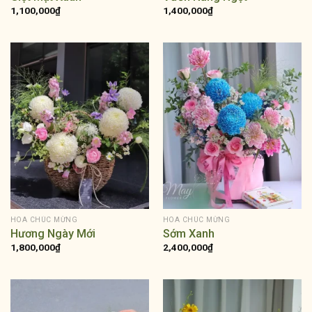
1,100,000
₫
1,400,000
₫
HOA CHÚC MỪNG
HOA CHÚC MỪNG
Hương Ngày Mới
Sớm Xanh
1,800,000
₫
2,400,000
₫