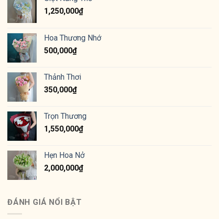
1,250,000
₫
Hoa Thương Nhớ
500,000
₫
Thảnh Thơi
350,000
₫
Trọn Thương
1,550,000
₫
Hẹn Hoa Nở
2,000,000
₫
ĐÁNH GIÁ NỔI BẬT