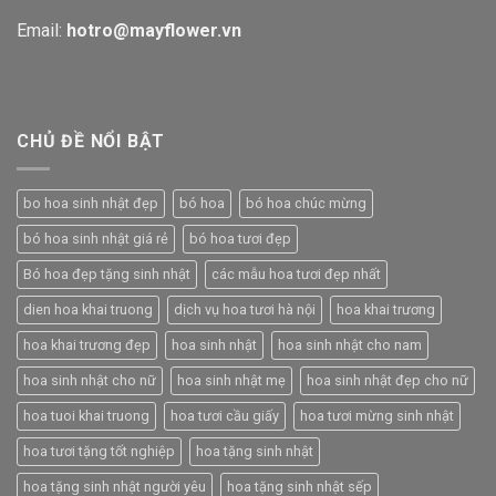
Email:
hotro@mayflower.vn
CHỦ ĐỀ NỔI BẬT
bo hoa sinh nhật đẹp
bó hoa
bó hoa chúc mừng
bó hoa sinh nhật giá rẻ
bó hoa tươi đẹp
Bó hoa đẹp tặng sinh nhật
các mẫu hoa tươi đẹp nhất
dien hoa khai truong
dịch vụ hoa tươi hà nội
hoa khai trương
hoa khai trương đẹp
hoa sinh nhật
hoa sinh nhật cho nam
hoa sinh nhật cho nữ
hoa sinh nhật mẹ
hoa sinh nhật đẹp cho nữ
hoa tuoi khai truong
hoa tươi cầu giấy
hoa tươi mừng sinh nhật
hoa tươi tặng tốt nghiệp
hoa tặng sinh nhật
hoa tặng sinh nhật người yêu
hoa tặng sinh nhật sếp