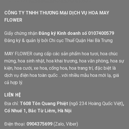
CÔNG TY TNHH THƯƠNG MẠI DỊCH VỤ HOA MAY
FLOWER
Giấy chứng nhận
Đăng ký Kinh doanh số 0107400579
Đăng ký & quản lý bởi Chi cục Thuế Quận Hai Bà Trưng
MAY FLOWER cung cấp các sản phẩm hoa tươi, hoa chúc
mừng, hoa sinh nhật, hoa khai trương, hoa văn phòng, hoa sự
kiện, hoa cưới, xe hoa, cổng hoa, hoa trang trí, đặc biệt là
dịch vụ điện hoa toàn quốc …với nhiều mẫu hoa mới lạ, giá
cả hợp lý.
LIÊN HỆ
Địa chỉ:
T608 Tôn Quang Phiệt
(ngõ 234 Hoàng Quốc Việt)
,
Cổ Nhuế 1, Bắc Từ Liêm, Hà Nội
Điện thoại:
0904375699
(Zalo, Viber)