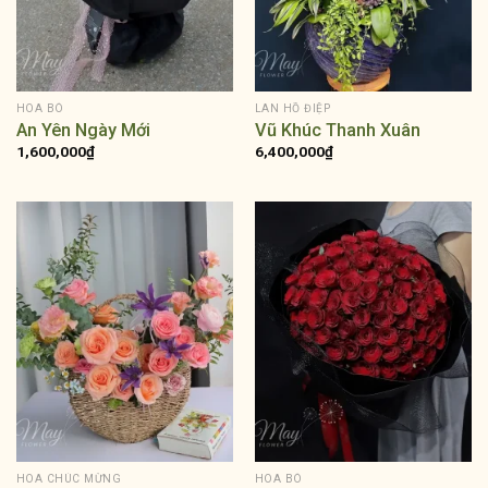
HOA BÓ
LAN HỒ ĐIỆP
An Yên Ngày Mới
Vũ Khúc Thanh Xuân
1,600,000
₫
6,400,000
₫
HOA CHÚC MỪNG
HOA BÓ