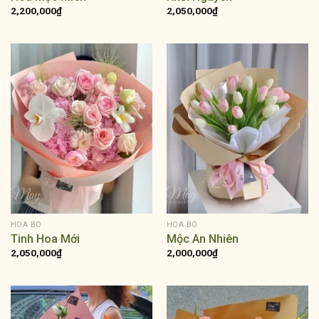
2,200,000
₫
2,050,000
₫
HOA BÓ
HOA BÓ
Tinh Hoa Mới
Mộc An Nhiên
2,050,000
₫
2,000,000
₫