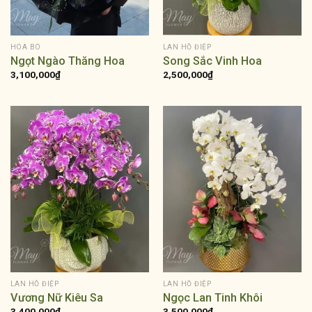
HOA BÓ
LAN HỒ ĐIỆP
Ngọt Ngào Thăng Hoa
Song Sắc Vinh Hoa
3,100,000
₫
2,500,000
₫
LAN HỒ ĐIỆP
LAN HỒ ĐIỆP
Vương Nữ Kiêu Sa
Ngọc Lan Tinh Khôi
3,400,000
₫
3,500,000
₫