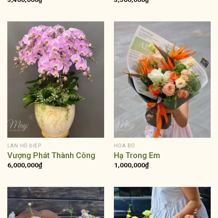
LAN HỒ ĐIỆP
HOA BÓ
Vượng Phát Thành Công
Hạ Trong Em
6,000,000
₫
1,000,000
₫