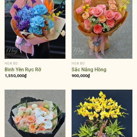
HOA BÓ
HOA BÓ
Bình Yên Rực Rỡ
Sắc Nắng Hồng
1,550,000
₫
900,000
₫