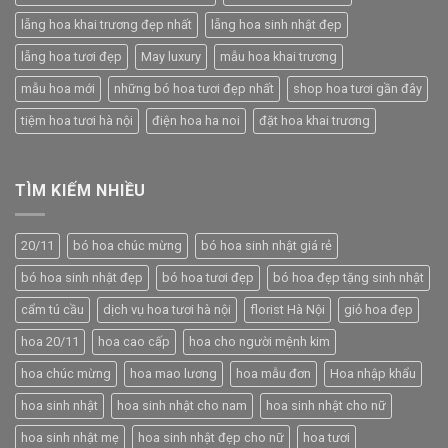
lẵng hoa khai trương đẹp nhất
lẵng hoa sinh nhật đẹp
lẵng hoa tươi đẹp
May luxury
mẫu hoa khai trương
mẫu hoa mới
những bó hoa tươi đẹp nhất
shop hoa tươi gần đây
tiệm hoa tươi hà nội
điện hoa ha noi
đặt hoa khai trương
TÌM KIẾM NHIỀU
20/11
bó hoa chúc mừng
bó hoa sinh nhật giá rẻ
bó hoa sinh nhật đẹp
bó hoa tươi đẹp
bó hoa đẹp tặng sinh nhật
cẩm tú cầu
dịch vụ hoa tươi hà nội
florist Hà Nội
giỏ hoa đẹp
hoa 20/11
hoa cao cấp
hoa cho người mệnh kim
hoa chúc mừng
hoa mao lương
hoa mẫu đơn
Hoa nhập khẩu
hoa sinh nhật
hoa sinh nhật cho nam
hoa sinh nhật cho nữ
hoa sinh nhật mẹ
hoa sinh nhật đẹp cho nữ
hoa tươi