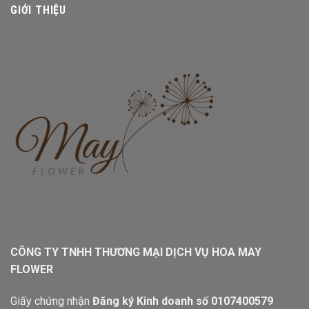
GIỚI THIỆU
CÔNG TY TNHH THƯƠNG MẠI DỊCH VỤ HOA MAY
FLOWER
Giấy chứng nhận
Đăng ký Kinh doanh số 0107400579