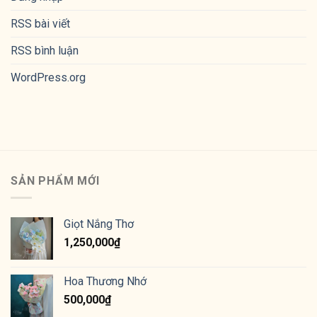
RSS bài viết
RSS bình luận
WordPress.org
SẢN PHẨM MỚI
Giọt Nắng Thơ
1,250,000
₫
Hoa Thương Nhớ
500,000
₫