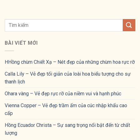
BÀI VIẾT MỚI
HHồng chùm Chiết Xạ – Nét đẹp của những chùm hoa rực rỡ
Calla Lily – Vẻ đẹp tối giản của loài hoa biểu tượng cho sự
thanh lịch
Ohara vàng – Vẻ đẹp rực rỡ của niềm vui và hạnh phúc
Vienna Copper – Vẻ đẹp trầm ấm của cúc nhập khẩu cao
cấp
Hồng Ecuador Christa – Sự sang trọng nổi bật đến từ chất
lượng