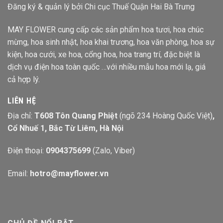
Đăng ký & quản lý bởi Chi cục Thuế Quận Hai Bà Trưng
MAY FLOWER cung cấp các sản phẩm hoa tươi, hoa chúc
mừng, hoa sinh nhật, hoa khai trương, hoa văn phòng, hoa sự
kiện, hoa cưới, xe hoa, cổng hoa, hoa trang trí, đặc biệt là
dịch vụ điện hoa toàn quốc …với nhiều mẫu hoa mới lạ, giá
cả hợp lý.
LIÊN HỆ
Địa chỉ:
T608 Tôn Quang Phiệt
(ngõ 234 Hoàng Quốc Việt)
,
Cổ Nhuế 1, Bắc Từ Liêm, Hà Nội
Điện thoại:
0904375699
(Zalo, Viber)
Email:
hotro@mayflower.vn