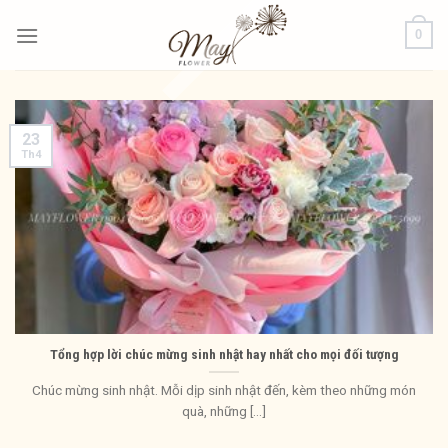
Bỏ
0
qua
nội
dung
23
Th4
Tổng hợp lời chúc mừng sinh nhật hay nhất cho mọi đối tượng
Chúc mừng sinh nhật. Mỗi dịp sinh nhật đến, kèm theo những món
quà, những [...]