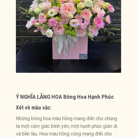
Ý NGHĨA LẴNG HOA Bông Hoa Hạnh Phúc
Xét về màu sắc:
Những bông hoa màu hồng mang đến cho chúng
ta một cảm giác bình yên; một hạnh phúc giản dị
và bền lâu. Hoa màu hồng cũng mang đến cho