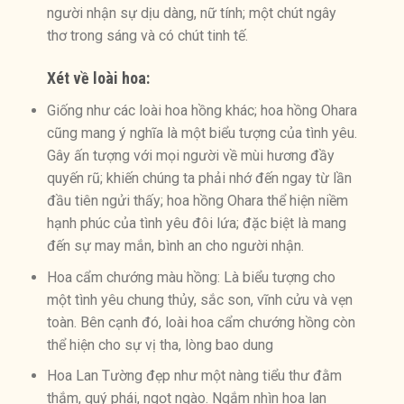
người nhận sự dịu dàng, nữ tính; một chút ngây
thơ trong sáng và có chút tinh tế.
Xét về loài hoa:
Giống như các loài hoa hồng khác; hoa hồng Ohara
cũng mang ý nghĩa là một biểu tượng của tình yêu.
Gây ấn tượng với mọi người về mùi hương đầy
quyến rũ; khiến chúng ta phải nhớ đến ngay từ lần
đầu tiên ngửi thấy; hoa hồng Ohara thể hiện niềm
hạnh phúc của tình yêu đôi lứa; đặc biệt là mang
đến sự may mắn, bình an cho người nhận.
Hoa cẩm chướng màu hồng: Là biểu tượng cho
một tình yêu chung thủy, sắc son, vĩnh cửu và vẹn
toàn. Bên cạnh đó, loài hoa cẩm chướng hồng còn
thể hiện cho sự vị tha, lòng bao dung
Hoa Lan Tường đẹp như một nàng tiểu thư đằm
thắm, quý phái, ngọt ngào. Ngắm nhìn hoa lan