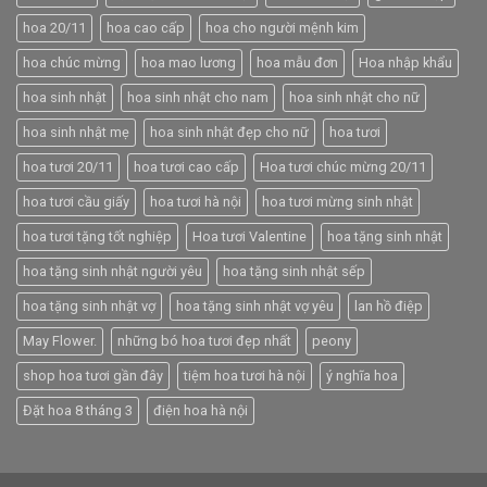
hoa 20/11
hoa cao cấp
hoa cho người mệnh kim
hoa chúc mừng
hoa mao lương
hoa mẫu đơn
Hoa nhập khẩu
hoa sinh nhật
hoa sinh nhật cho nam
hoa sinh nhật cho nữ
hoa sinh nhật mẹ
hoa sinh nhật đẹp cho nữ
hoa tươi
hoa tươi 20/11
hoa tươi cao cấp
Hoa tươi chúc mừng 20/11
hoa tươi cầu giấy
hoa tươi hà nội
hoa tươi mừng sinh nhật
hoa tươi tặng tốt nghiệp
Hoa tươi Valentine
hoa tặng sinh nhật
hoa tặng sinh nhật người yêu
hoa tặng sinh nhật sếp
hoa tặng sinh nhật vợ
hoa tặng sinh nhật vợ yêu
lan hồ điệp
May Flower.
những bó hoa tươi đẹp nhất
peony
shop hoa tươi gần đây
tiệm hoa tươi hà nội
ý nghĩa hoa
Đặt hoa 8 tháng 3
điện hoa hà nội