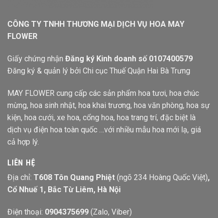
CÔNG TY TNHH THƯƠNG MẠI DỊCH VỤ HOA MAY
FLOWER
Giấy chứng nhận
Đăng ký Kinh doanh số 0107400579
Đăng ký & quản lý bởi Chi cục Thuế Quận Hai Bà Trưng
MAY FLOWER cung cấp các sản phẩm hoa tươi, hoa chúc
mừng, hoa sinh nhật, hoa khai trương, hoa văn phòng, hoa sự
kiện, hoa cưới, xe hoa, cổng hoa, hoa trang trí, đặc biệt là
dịch vụ điện hoa toàn quốc …với nhiều mẫu hoa mới lạ, giá
cả hợp lý.
LIÊN HỆ
Địa chỉ:
T608 Tôn Quang Phiệt
(ngõ 234 Hoàng Quốc Việt)
,
Cổ Nhuế 1, Bắc Từ Liêm, Hà Nội
Điện thoại:
0904375699
(Zalo, Viber)