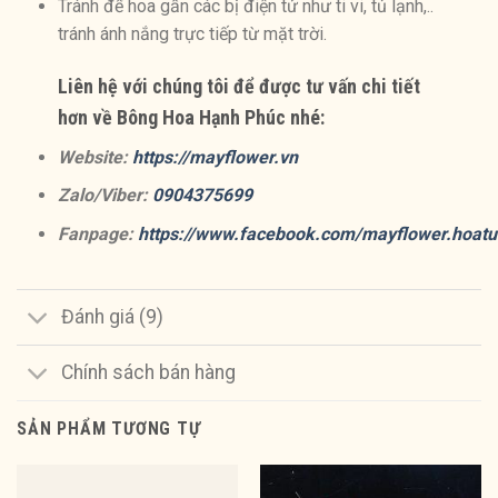
Tránh để hoa gần các bị điện tử như ti vi, tủ lạnh,..
tránh ánh nắng trực tiếp từ mặt trời.
Liên hệ với chúng tôi để được tư vấn chi tiết
hơn về Bông Hoa Hạnh Phúc nhé:
Website:
https://mayflower.vn
Zalo/Viber:
0904375699
Fanpage:
https://www.facebook.com/mayflower.hoatu
Đánh giá (9)
Chính sách bán hàng
SẢN PHẨM TƯƠNG TỰ