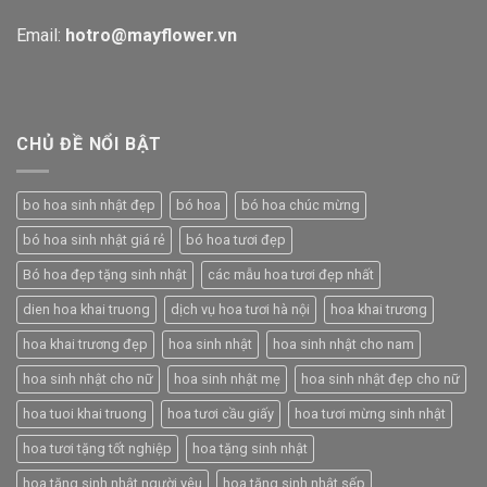
Email:
hotro@mayflower.vn
CHỦ ĐỀ NỔI BẬT
bo hoa sinh nhật đẹp
bó hoa
bó hoa chúc mừng
bó hoa sinh nhật giá rẻ
bó hoa tươi đẹp
Bó hoa đẹp tặng sinh nhật
các mẫu hoa tươi đẹp nhất
dien hoa khai truong
dịch vụ hoa tươi hà nội
hoa khai trương
hoa khai trương đẹp
hoa sinh nhật
hoa sinh nhật cho nam
hoa sinh nhật cho nữ
hoa sinh nhật mẹ
hoa sinh nhật đẹp cho nữ
hoa tuoi khai truong
hoa tươi cầu giấy
hoa tươi mừng sinh nhật
hoa tươi tặng tốt nghiệp
hoa tặng sinh nhật
hoa tặng sinh nhật người yêu
hoa tặng sinh nhật sếp