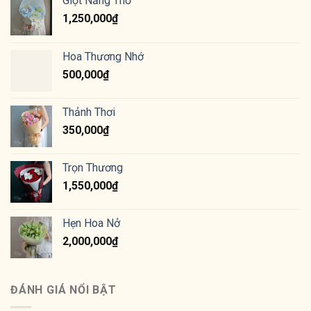
Giọt Nắng Thơ
1,250,000
₫
Hoa Thương Nhớ
500,000
₫
Thảnh Thơi
350,000
₫
Trọn Thương
1,550,000
₫
Hẹn Hoa Nở
2,000,000
₫
ĐÁNH GIÁ NỔI BẬT