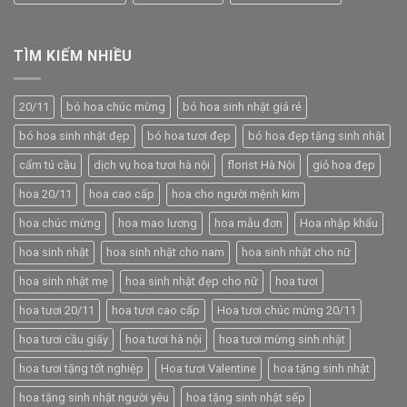
TÌM KIẾM NHIỀU
20/11
bó hoa chúc mừng
bó hoa sinh nhật giá rẻ
bó hoa sinh nhật đẹp
bó hoa tươi đẹp
bó hoa đẹp tặng sinh nhật
cẩm tú cầu
dịch vụ hoa tươi hà nội
florist Hà Nội
giỏ hoa đẹp
hoa 20/11
hoa cao cấp
hoa cho người mệnh kim
hoa chúc mừng
hoa mao lương
hoa mẫu đơn
Hoa nhập khẩu
hoa sinh nhật
hoa sinh nhật cho nam
hoa sinh nhật cho nữ
hoa sinh nhật mẹ
hoa sinh nhật đẹp cho nữ
hoa tươi
hoa tươi 20/11
hoa tươi cao cấp
Hoa tươi chúc mừng 20/11
hoa tươi cầu giấy
hoa tươi hà nội
hoa tươi mừng sinh nhật
hoa tươi tặng tốt nghiệp
Hoa tươi Valentine
hoa tặng sinh nhật
hoa tặng sinh nhật người yêu
hoa tặng sinh nhật sếp