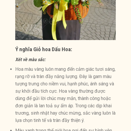
Ý nghĩa
Giỏ hoa Dấu Hoa
:
Xét về màu sắc:
Hoa màu vàng luôn mang đến cảm giác tươi sáng,
rạng rỡ và tràn đầy năng lượng. Đây là gam màu
tượng trưng cho niềm vui, hạnh phúc, ánh sáng và
sự khởi đầu tích cực. Hoa vàng thường được
dùng để gửi lời chúc may mắn, thành công hoặc
đơn giản là lan toả sự ấm áp. Trong các dịp khai
trương, sinh nhật hay chúc mừng, sắc vàng luôn là
lựa chọn tinh tế và tràn đầy thiện ý.
Màu xanh trong thế giới hoa gợi đến sự bình yên,