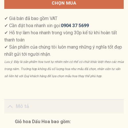
CHỌN MUA
✔ Giá bán đã bao gồm VAT
✔ Cần đặt hoa nhanh xin gọi:
0904 37 5699
✔ Hỗ trợ làm hoa nhanh trong vòng 30p kể từ khi hoàn tất
thanh toán
✔ Sản phẩm của chúng tôi luôn mang những ý nghĩa tốt đẹp
nhất gửi tới người nhận.
Lưu ý: Đây là sản phẩm hoa tươi tự nhiên nên có thể có chút khác biệt theo các mùa
trong năm. Trường hợp không đủ số lượng hoa như mẫu đã chọn, nhân viên tư vấn
sẽ liên hệ với Quý khách hàng để lựa chọn mẫu hoa thay thế phù hợp
Mô tả
Giỏ hoa Dấu Hoa bao gồm: