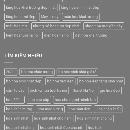
lẵng hoa khai trương đẹp nhất
lẵng hoa sinh nhật đẹp
lẵng hoa tươi đẹp
May luxury
mẫu hoa khai trương
mẫu hoa mới
những bó hoa tươi đẹp nhất
shop hoa tươi gần đây
tiệm hoa tươi hà nội
điện hoa ha noi
đặt hoa khai trương
TÌM KIẾM NHIỀU
20/11
bó hoa chúc mừng
bó hoa sinh nhật giá rẻ
bó hoa sinh nhật đẹp
bó hoa tươi đẹp
bó hoa đẹp tặng sinh nhật
cẩm tú cầu
dịch vụ hoa tươi hà nội
florist Hà Nội
giỏ hoa đẹp
hoa 20/11
hoa cao cấp
hoa cho người mệnh kim
hoa chúc mừng
hoa mao lương
hoa mẫu đơn
Hoa nhập khẩu
hoa sinh nhật
hoa sinh nhật cho nam
hoa sinh nhật cho nữ
hoa sinh nhật mẹ
hoa sinh nhật đẹp cho nữ
hoa tươi