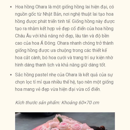
Hoa hồng Ohara là một giống hồng lai hiện đại, có
nguồn gốc từ Nhật Bản, nơi nghệ thuật lai tạo hoa
hồng được phát triển tinh tế. Giống hồng này được
tạo ra nhằm kết hợp vẻ đẹp cổ điển của hoa hồng
Châu Âu với khả năng nở đẹp, lâu tàn và độ bền
cao của hoa Á Đông. Ohara nhanh chóng trở thành
giống hồng được ưa chuộng trong các thiết kế
hoa cắt cành, bó hoa cưới và trang trí sự kiện nhờ
hình dáng thanh lịch và khả năng giữ dáng tốt.
Sắc hồng pastel nhẹ của Ohara là kết quả của sự
chọn lọc tỉ mỉ qua nhiều thế hệ, tạo nên một giống
hoa mang vẻ đẹp vừa hiện đại vừa cổ điển.
Kích thước sản phẩm: Khoảng 60×70 cm