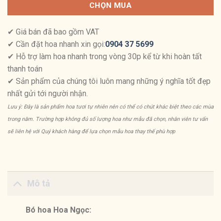
CHỌN MUA
✔ Giá bán đã bao gồm VAT
✔ Cần đặt hoa nhanh xin gọi:
0904 37 5699
✔ Hỗ trợ làm hoa nhanh trong vòng 30p kể từ khi hoàn tất
thanh toán
✔ Sản phẩm của chúng tôi luôn mang những ý nghĩa tốt đẹp
nhất gửi tới người nhận.
Lưu ý: Đây là sản phẩm hoa tươi tự nhiên nên có thể có chút khác biệt theo các mùa
trong năm. Trường hợp không đủ số lượng hoa như mẫu đã chọn, nhân viên tư vấn
sẽ liên hệ với Quý khách hàng để lựa chọn mẫu hoa thay thế phù hợp
Mô tả
Bó hoa Hoa Ngọc: