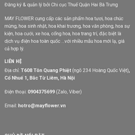
Đăng ký & quản lý bởi Chi cục Thuế Quận Hai Bà Trưng
MAY FLOWER cung cấp các sản phẩm hoa tươi, hoa chúc
mừng, hoa sinh nhật, hoa khai trương, hoa văn phòng, hoa sự
kiện, hoa cưới, xe hoa, cổng hoa, hoa trang trí, đặc biệt là
dịch vụ điện hoa toàn quốc …với nhiều mẫu hoa mới lạ, giá
cả hợp lý.
LIÊN HỆ
Địa chỉ:
T608 Tôn Quang Phiệt
(ngõ 234 Hoàng Quốc Việt)
,
Cổ Nhuế 1, Bắc Từ Liêm, Hà Nội
Điện thoại:
0904375699
(Zalo, Viber)
Email:
hotro@mayflower.vn