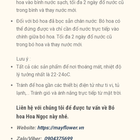
hoa vào bình nước sạch, tối đa 2 ngày đổ nước cũ
trong bình và thay nước mới.
Đối với bó hoa đã bọc sẵn chân nước: Bó hoa có
thể đứng được và chỉ cần đổ nước trực tiếp vào
chính giữa bó hoa. Tối đa 2 ngày đổ nước cũ
trong bó hoa và thay nước mới.
Lưu ý :
Tất cả các sản phẩm để nơi thoáng mát, nhiệt độ
lý tưởng nhất là 22-24oC.
Tránh để hoa gần các thiết bị điện tử như ti vi, tủ
lạnh,… Tránh gió và ánh nắng trực tiếp từ mặt trời.
Liên hệ với chúng tôi để được tư vấn về Bó
hoa Hoa Ngọc này nhé.
Website:
https://mayflower.vn
Zalo/Viber:
0904375699