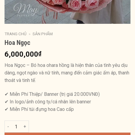
TRANG CHỦ
»
SẢN PHẨM
Hoa Ngọc
6,000,000
₫
Hoa Ngọc – Bó hoa ohara hồng là hiện thân của tình yêu dịu
dàng, ngọt ngào và nữ tính, mang đến cảm giác ấm áp, thanh
thoát và tinh tế.
✔ Miễn Phí Thiệp/ Banner (trị giá 20.000VNĐ)
✔ In logo/ảnh công ty/cá nhân lên banner
✔ Miễn Phí túi đựng hoa Cao cấp
Hoa Ngọc số lượng