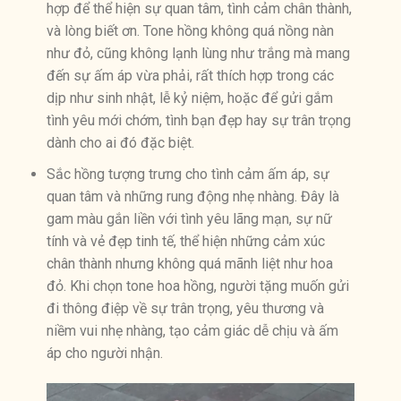
hợp để thể hiện sự quan tâm, tình cảm chân thành,
và lòng biết ơn. Tone hồng không quá nồng nàn
như đỏ, cũng không lạnh lùng như trắng mà mang
đến sự ấm áp vừa phải, rất thích hợp trong các
dịp như sinh nhật, lễ kỷ niệm, hoặc để gửi gắm
tình yêu mới chớm, tình bạn đẹp hay sự trân trọng
dành cho ai đó đặc biệt.
Sắc hồng tượng trưng cho tình cảm ấm áp, sự
quan tâm và những rung động nhẹ nhàng. Đây là
gam màu gắn liền với tình yêu lãng mạn, sự nữ
tính và vẻ đẹp tinh tế, thể hiện những cảm xúc
chân thành nhưng không quá mãnh liệt như hoa
đỏ. Khi chọn tone hoa hồng, người tặng muốn gửi
đi thông điệp về sự trân trọng, yêu thương và
niềm vui nhẹ nhàng, tạo cảm giác dễ chịu và ấm
áp cho người nhận.