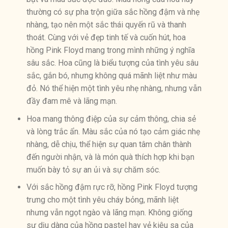
thường có sự pha trộn giữa sắc hồng đậm và nhẹ
nhàng, tạo nên một sắc thái quyến rũ và thanh
thoát. Cùng với vẻ đẹp tinh tế và cuốn hút, hoa
hồng Pink Floyd mang trong mình những ý nghĩa
sâu sắc. Hoa cũng là biểu tượng của tình yêu sâu
sắc, gắn bó, nhưng không quá mãnh liệt như màu
đỏ. Nó thể hiện một tình yêu nhẹ nhàng, nhưng vẫn
đầy đam mê và lãng mạn.
Hoa mang thông điệp của sự cảm thông, chia sẻ
và lòng trắc ẩn. Màu sắc của nó tạo cảm giác nhẹ
nhàng, dễ chịu, thể hiện sự quan tâm chân thành
đến người nhận, và là món quà thích hợp khi bạn
muốn bày tỏ sự an ủi và sự chăm sóc.
Với sắc hồng đậm rực rỡ, hồng Pink Floyd tượng
trưng cho một tình yêu cháy bỏng, mãnh liệt
nhưng vẫn ngọt ngào và lãng mạn. Không giống
sự dịu dàng của hồng pastel hay vẻ kiêu sa của