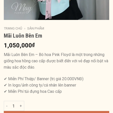
TRANG CHỦ
»
SẢN PHẨM
Mãi Luôn Bên Em
1,050,000
₫
Mãi Luôn Bên Em – Bó hoa Pink Floyd là một trong những
giống hoa hồng cao cấp được biết đến với vẻ đẹp nổi bật và
màu sắc độc đáo.
✔ Miễn Phí Thiệp/ Banner (trị giá 20.000VNĐ)
✔ In logo/ảnh công ty/cá nhân lên banner
✔ Miễn Phí túi đựng hoa Cao cấp
Mãi Luôn Bên Em số lượng