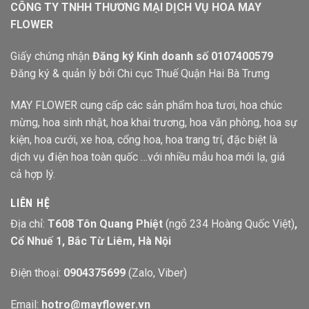
CÔNG TY TNHH THƯƠNG MẠI DỊCH VỤ HOA MAY
FLOWER
Giấy chứng nhận
Đăng ký Kinh doanh số 0107400579
Đăng ký & quản lý bởi Chi cục Thuế Quận Hai Bà Trưng
MAY FLOWER cung cấp các sản phẩm hoa tươi, hoa chúc
mừng, hoa sinh nhật, hoa khai trương, hoa văn phòng, hoa sự
kiện, hoa cưới, xe hoa, cổng hoa, hoa trang trí, đặc biệt là
dịch vụ điện hoa toàn quốc …với nhiều mẫu hoa mới lạ, giá
cả hợp lý.
LIÊN HỆ
Địa chỉ:
T608 Tôn Quang Phiệt
(ngõ 234 Hoàng Quốc Việt)
,
Cổ Nhuế 1, Bắc Từ Liêm, Hà Nội
Điện thoại:
0904375699
(Zalo, Viber)
Email:
hotro@mayflower.vn