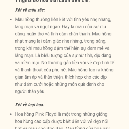
Ý nghĩa
Bó hoa Mãi Luôn Bên Em:
Xét về màu sắc:
Màu hồng thường liên kết với tình yêu nhẹ nhàng,
lãng mạn và ngọt ngào. Đây là màu của sự dịu
dàng, ngây thơ và tình cảm chân thành. Màu hồng
nhạt mang lại cảm giác nhẹ nhàng, trong sáng,
trong khi màu hồng đậm thể hiện sự đam mê và
lãng mạn. Là biểu tượng của sự nữ tính, dịu dàng
và mềm mại. Nó thường gắn liền với vẻ đẹp tinh tế
và thanh thoát của phụ nữ. Màu hồng tạo ra không
gian ấm áp và thân thiện, thích hợp cho các dịp
như đám cưới hoặc những món quà dành cho
người thân yêu.
Xét về loại hoa:
Hoa hồng Pink Floyd là một trong những giống
hoa hồng cao cấp được biết đến với vẻ đẹp nổi
bật và màu sắc độc đáo. Màu hồng của hoa này