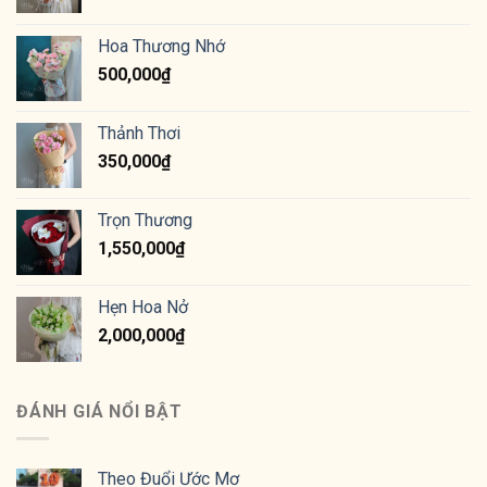
Hoa Thương Nhớ
500,000
₫
Thảnh Thơi
350,000
₫
Trọn Thương
1,550,000
₫
Hẹn Hoa Nở
2,000,000
₫
ĐÁNH GIÁ NỔI BẬT
Theo Đuổi Ước Mơ