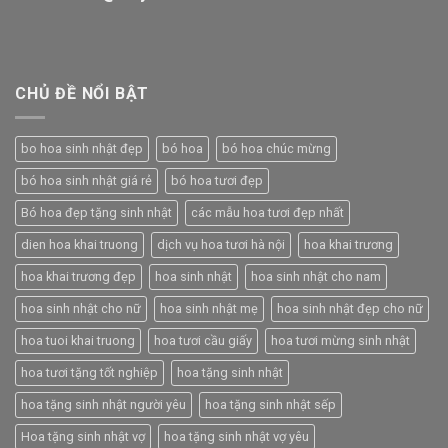
CHỦ ĐỀ NỔI BẬT
bo hoa sinh nhật đẹp
bó hoa
bó hoa chúc mừng
bó hoa sinh nhật giá rẻ
bó hoa tươi đẹp
Bó hoa đẹp tặng sinh nhật
các mẫu hoa tươi đẹp nhất
dien hoa khai truong
dịch vụ hoa tươi hà nội
hoa khai trương
hoa khai trương đẹp
hoa sinh nhật
hoa sinh nhật cho nam
hoa sinh nhật cho nữ
hoa sinh nhật mẹ
hoa sinh nhật đẹp cho nữ
hoa tuoi khai truong
hoa tươi cầu giấy
hoa tươi mừng sinh nhật
hoa tươi tặng tốt nghiệp
hoa tặng sinh nhật
hoa tặng sinh nhật người yêu
hoa tặng sinh nhật sếp
Hoa tặng sinh nhật vợ
hoa tặng sinh nhật vợ yêu