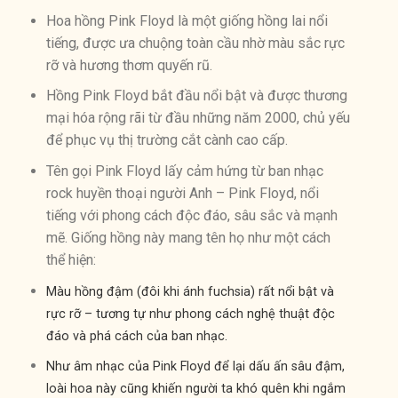
Hoa hồng Pink Floyd là một giống hồng lai nổi
tiếng, được ưa chuộng toàn cầu nhờ màu sắc rực
rỡ và hương thơm quyến rũ.
Hồng Pink Floyd bắt đầu nổi bật và được thương
mại hóa rộng rãi từ đầu những năm 2000, chủ yếu
để phục vụ thị trường cắt cành cao cấp.
Tên gọi Pink Floyd lấy cảm hứng từ ban nhạc
rock huyền thoại người Anh – Pink Floyd, nổi
tiếng với phong cách độc đáo, sâu sắc và mạnh
mẽ. Giống hồng này mang tên họ như một cách
thể hiện:
Màu hồng đậm (đôi khi ánh fuchsia) rất nổi bật và
rực rỡ – tương tự như phong cách nghệ thuật độc
đáo và phá cách của ban nhạc.
Như âm nhạc của Pink Floyd để lại dấu ấn sâu đậm,
loài hoa này cũng khiến người ta khó quên khi ngắm