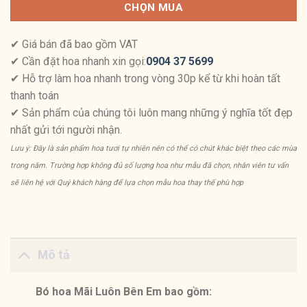
CHỌN MUA
✔ Giá bán đã bao gồm VAT
✔ Cần đặt hoa nhanh xin gọi:
0904 37 5699
✔ Hỗ trợ làm hoa nhanh trong vòng 30p kể từ khi hoàn tất
thanh toán
✔ Sản phẩm của chúng tôi luôn mang những ý nghĩa tốt đẹp
nhất gửi tới người nhận.
Lưu ý: Đây là sản phẩm hoa tươi tự nhiên nên có thể có chút khác biệt theo các mùa
trong năm. Trường hợp không đủ số lượng hoa như mẫu đã chọn, nhân viên tư vấn
sẽ liên hệ với Quý khách hàng để lựa chọn mẫu hoa thay thế phù hợp
Mô tả
Bó hoa Mãi Luôn Bên Em bao gồm: