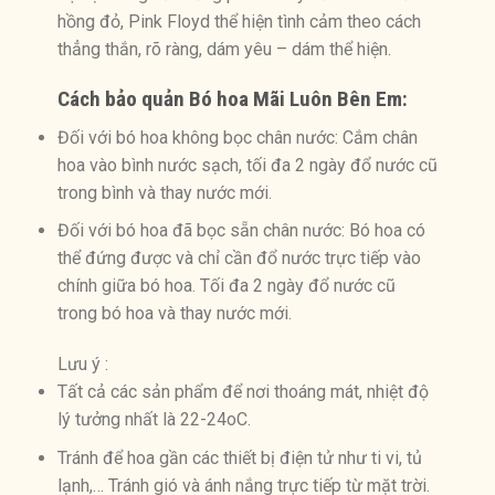
hồng đỏ, Pink Floyd thể hiện tình cảm theo cách
thẳng thắn, rõ ràng, dám yêu – dám thể hiện.
Cách bảo quản Bó hoa Mãi Luôn Bên Em
:
Đối với bó hoa không bọc chân nước: Cắm chân
hoa vào bình nước sạch, tối đa 2 ngày đổ nước cũ
trong bình và thay nước mới.
Đối với bó hoa đã bọc sẵn chân nước: Bó hoa có
thể đứng được và chỉ cần đổ nước trực tiếp vào
chính giữa bó hoa. Tối đa 2 ngày đổ nước cũ
trong bó hoa và thay nước mới.
Lưu ý :
Tất cả các sản phẩm để nơi thoáng mát, nhiệt độ
lý tưởng nhất là 22-24oC.
Tránh để hoa gần các thiết bị điện tử như ti vi, tủ
lạnh,… Tránh gió và ánh nắng trực tiếp từ mặt trời.