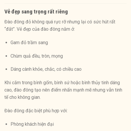
Vẻ đẹp sang trọng rất riêng
Đào đông đỏ không quá rực rỡ nhưng lại có sức hút rất
“đắt”. Vẻ đẹp của đào đông nằm ở:
Gam đỏ trầm sang
Chùm quả đều, tròn, mọng
Dáng cành khỏe, chắc, có chiều cao
Khi cắm trong bình gốm, bình sứ hoặc bình thủy tinh dáng
cao, đào đông tạo nên điểm nhấn mạnh mẽ nhưng vẫn tinh
tế cho không gian.
Đào đông đặc biệt phù hợp với:
Phòng khách hiện đại