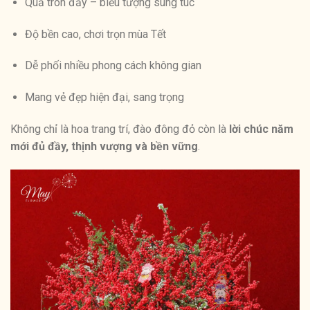
Quả tròn đầy – biểu tượng sung túc
Độ bền cao, chơi trọn mùa Tết
Dễ phối nhiều phong cách không gian
Mang vẻ đẹp hiện đại, sang trọng
Không chỉ là hoa trang trí, đào đông đỏ còn là
lời chúc năm
mới đủ đầy, thịnh vượng và bền vững
.