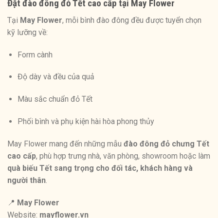
Đặt đào đông đỏ Tết cao cấp tại May Flower
Tại
May Flower
, mỗi bình đào đông đều được tuyển chọn
kỹ lưỡng về:
Form cành
Độ dày và đều của quả
Màu sắc chuẩn đỏ Tết
Phối bình và phụ kiện hài hòa phong thủy
May Flower mang đến những mẫu
đào đông đỏ chưng Tết
cao cấp
, phù hợp trưng nhà, văn phòng, showroom hoặc làm
quà biếu Tết sang trọng cho đối tác, khách hàng và
người thân
.
📍
May Flower
Website:
mayflower.vn