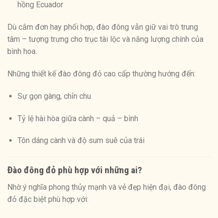
hồng Ecuador
Dù cắm đơn hay phối hợp, đào đông vẫn giữ vai trò trung
tâm – tượng trưng cho trục tài lộc và năng lượng chính của
bình hoa.
Những thiết kế đào đông đỏ cao cấp thường hướng đến:
Sự gọn gàng, chỉn chu
Tỷ lệ hài hòa giữa cành – quả – bình
Tôn dáng cành và độ sum suê của trái
Đào đông đỏ phù hợp với những ai?
Nhờ ý nghĩa phong thủy mạnh và vẻ đẹp hiện đại, đào đông
đỏ đặc biệt phù hợp với: