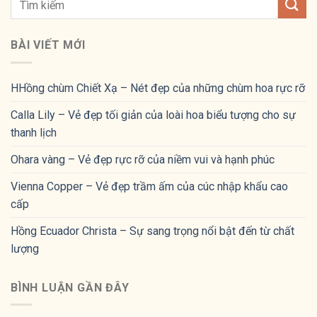
BÀI VIẾT MỚI
HHồng chùm Chiết Xạ – Nét đẹp của những chùm hoa rực rỡ
Calla Lily – Vẻ đẹp tối giản của loài hoa biểu tượng cho sự
thanh lịch
Ohara vàng – Vẻ đẹp rực rỡ của niềm vui và hạnh phúc
Vienna Copper – Vẻ đẹp trầm ấm của cúc nhập khẩu cao
cấp
Hồng Ecuador Christa – Sự sang trọng nổi bật đến từ chất
lượng
BÌNH LUẬN GẦN ĐÂY