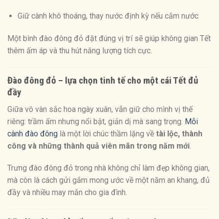
Giữ cành khô thoáng, thay nước định kỳ nếu cắm nước
Một bình đào đông đỏ đặt đúng vị trí sẽ giúp không gian Tết
thêm ấm áp và thu hút năng lượng tích cực.
Đào đông đỏ – lựa chọn tinh tế cho một cái Tết đủ
đầy
Giữa vô vàn sắc hoa ngày xuân, vẫn giữ cho mình vị thế
riêng: trầm ấm nhưng nổi bật, giản dị mà sang trọng.
Mỗi
cành đào đông
là một lời chúc thầm lặng về
tài lộc, thành
công và những thành quả viên mãn trong năm mới
.
Trưng đào đông đỏ trong nhà không chỉ làm đẹp không gian,
mà còn là cách gửi gắm mong ước về một năm an khang, đủ
đầy và nhiều may mắn cho gia đình.