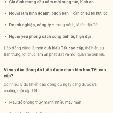
Gia đình mong cầu năm mới sung túc, bình an
Người làm kinh doanh, buôn bán
– cần chiêu tài hút lộc
Doanh nghiệp, công ty
– trưng sảnh, lễ tân dịp Tết
Người yêu phong cách sống tinh tế, hiện đại
Đào đông cũng là món
quà biếu Tết cao cấp
, thể hiện sự
trân trọng, lời chúc làm ăn phát đạt và mối quan hệ bền lâu.
Vì sao đào đông đỏ luôn được chọn làm hoa Tết cao
cấp?
Có nhiều lý do khiến đào đông đỏ ngày càng được ưa
chuộng mỗi dịp Tết:
Màu đỏ phong thủy mạnh, nhiều may mắn