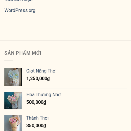
WordPress.org
SẢN PHẨM MỚI
Giọt Nắng Thơ
1,250,000
₫
Hoa Thương Nhớ
500,000
₫
Thảnh Thơi
350,000
₫