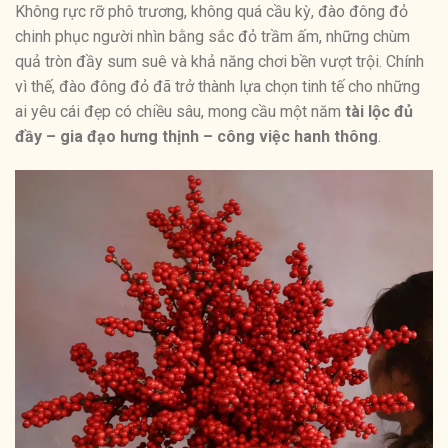
Không rực rỡ phô trương, không quá cầu kỳ, đào đông đỏ
chinh phục người nhìn bằng sắc đỏ trầm ấm, những chùm
quả tròn đầy sum suê và khả năng chơi bền vượt trội. Chính
vì thế, đào đông đỏ đã trở thành lựa chọn tinh tế cho những
ai yêu cái đẹp có chiều sâu, mong cầu một năm
tài lộc đủ
đầy – gia đạo hưng thịnh – công việc hanh thông
.