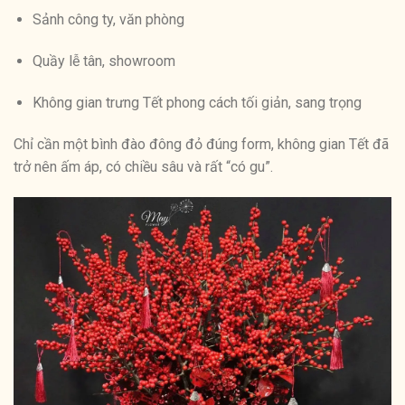
Sảnh công ty, văn phòng
Quầy lễ tân, showroom
Không gian trưng Tết phong cách tối giản, sang trọng
Chỉ cần một bình đào đông đỏ đúng form, không gian Tết đã
trở nên ấm áp, có chiều sâu và rất “có gu”.