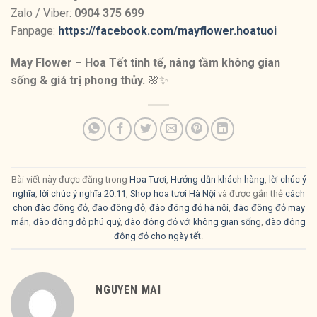
Zalo / Viber:
0904 375 699
Fanpage:
https://facebook.com/mayflower.hoatuoi
May Flower – Hoa Tết tinh tế, nâng tầm không gian
sống & giá trị phong thủy.
🌸✨
Bài viết này được đăng trong
Hoa Tươi
,
Hướng dẫn khách hàng
,
lời chúc ý
nghĩa
,
lời chúc ý nghĩa 20.11
,
Shop hoa tươi Hà Nội
và được gắn thẻ
cách
chọn đào đông đỏ
,
đào đông đỏ
,
đào đông đỏ hà nội
,
đào đông đỏ may
mắn
,
đào đông đỏ phú quý
,
đào đông đỏ với không gian sống
,
đào đông
đông đỏ cho ngày tết
.
NGUYEN MAI