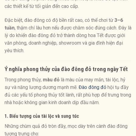
các thiết kế từ tối giản đến cao cấp.
Đặc biệt, đào đông có độ bền rất cao, có thể chơi từ
3–6
tuần
, thậm chí lâu hơn nếu được chăm sóc đúng cách. Đây là
lý do khiến đào đông đỏ trở thành dòng hoa Tết được giới
văn phòng, doanh nghiệp, showroom và gia đình hiện đại
yêu thích.
Ý nghĩa phong thủy của đào đông đỏ trong ngày Tết
Trong phong thủy,
màu đỏ
là màu của may mắn, tài lộc, hỷ
sự và năng lượng dương mạnh mẽ.
Đào đông đỏ
hội tụ đầy
đủ các yếu tố phong thủy tốt lành, rất phù hợp để trưng trong
nhà hoặc không gian kinh doanh dịp đầu năm.
1. Biểu tượng của tài lộc và sung túc
Những chùm quả đỏ tròn đầy, mọc dày trên cành đào đông
tượng trưng cho: