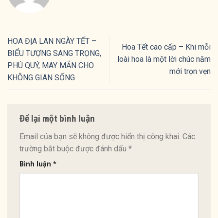
HOA ĐỊA LAN NGÀY TẾT –
Hoa Tết cao cấp – Khi mỗi
BIỂU TƯỢNG SANG TRỌNG,
loài hoa là một lời chúc năm
PHÚ QUÝ, MAY MẮN CHO
mới trọn vẹn
KHÔNG GIAN SỐNG
Để lại một bình luận
Email của bạn sẽ không được hiển thị công khai.
Các
trường bắt buộc được đánh dấu
*
Bình luận
*