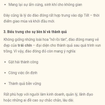
Mang lại sự ấm cúng, sinh khí cho không gian
Đây cũng là lý do đào đông rất hợp trưng vào dịp Tết – thời
điểm giao mùa và khởi đầu mới.
3. Biểu trưng cho sự bền bỉ và thành quả
Không giống những loài hoa “nở rồi tàn”, đào đông mang vẻ
đẹp của
trái chín
– đại diện cho thành quả sau quá trình vun
trồng. Vì vậy, đào đông đỏ còn mang ý nghĩa:
Gặt hái thành công
Công việc ổn định
Thành quả bền vững
Rất phù hợp với người làm kinh doanh, quản lý, lãnh đạo
hoặc những ai đề cao sự chắc chắn, lâu dài.